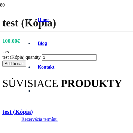
test (Kópia)
O nás
100.00
€
Blog
teest
test (Kópia) quantity
Add to cart
Kontakt
SÚVISIACE
PRODUKTY
test (Kópia)
Rezervácia termínu